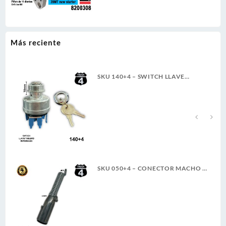
Más reciente
SKU 140+4 – SWITCH LLAVE
TABLERO TRACTO REFORZADO
TER. PALETA ROSCA LARGA 4T
A
SKU 050+4 – CONECTOR MACHO 7
LINEAS 6-24V 40A 4TRUCK