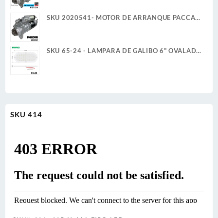
REMY
SKU 2020541- MOTOR DE ARRANQUE PACCAR
39MT 12V 11D PLGR CW REMAN
SKU 65-24 - LAMPARA DE GALIBO 6" OVALADA
24V 6W 36 LED BLANCO ULTRA PLANA
SKU 414