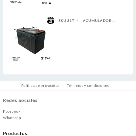
SKU 31T+4 – ACUMULADOR
4TRUCK 12V 900A SERVICIO
PESADO (+)(-) CASCO (5)(G)
Política de privacidad
Términos y condiciones
Redes Sociales
Facebook
Whatsapp
Productos