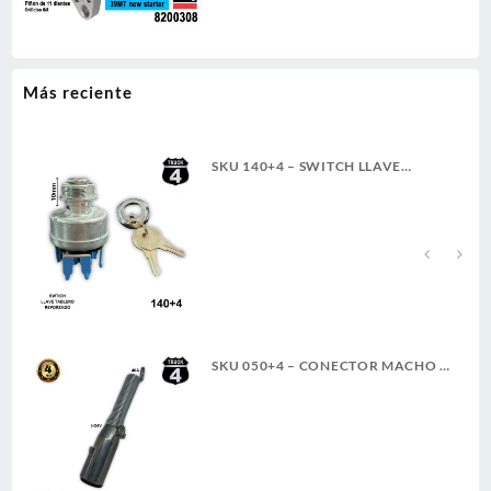
Más reciente
SKU 140+4 – SWITCH LLAVE
TABLERO TRACTO REFORZADO
TER. PALETA ROSCA LARGA 4T
A
SKU 050+4 – CONECTOR MACHO 7
LINEAS 6-24V 40A 4TRUCK