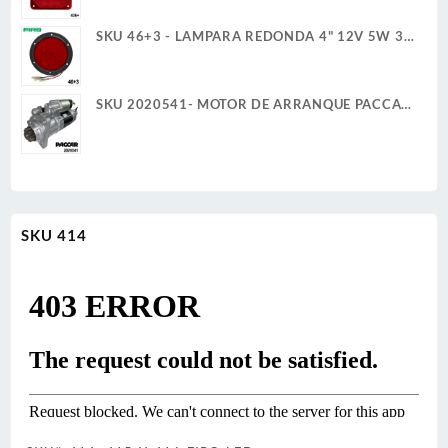
SKU 46+3 - LAMPARA REDONDA 4" 12V 5W 3
TERMINALES 30 LED ROJO ALTA/BAJA ULTRA
PLANA
SKU 2020541- MOTOR DE ARRANQUE PACCAR
39MT 12V 11D PLGR CW REMAN
SKU 414