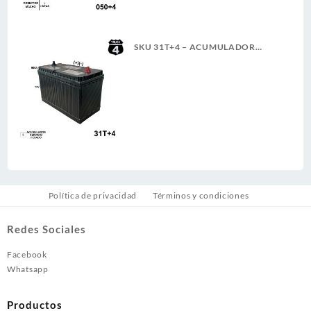
SKU 31T+4 – ACUMULADOR
4TRUCK 12V 900A SERVICIO
PESADO (+)(-) CASCO (5)(G)
Política de privacidad
Términos y condiciones
Redes Sociales
Facebook
Whatsapp
Productos