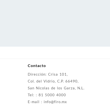
Contacto
Dirección: Crisa 101,
Col. del Vidrio, C.P. 66490,
San Nicolas de los Garza, N.L.
Tel: : 81 5000 4000
E-mail : info@firo.mx