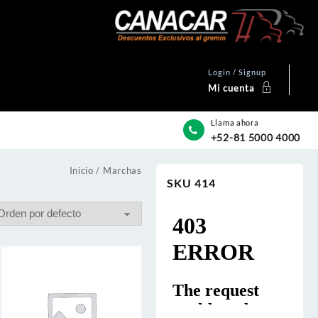
Login / Signup
Mi cuenta
Llama ahora
+52-81 5000 4000
Inicio
/ Marchas
SKU 414