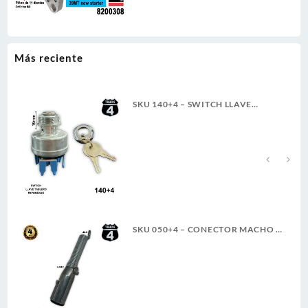
Más reciente
SKU 140+4 – SWITCH LLAVE
TABLERO TRACTO REFORZADO
TER. PALETA ROSCA LARGA 4T
A
SKU 050+4 – CONECTOR MACHO 7
LINEAS 6-24V 40A 4TRUCK