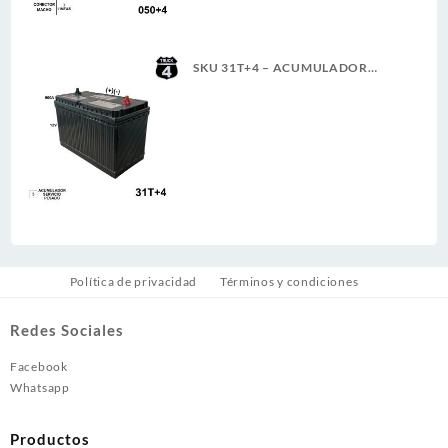
SKU 31T+4 – ACUMULADOR
4TRUCK 12V 900A SERVICIO
PESADO (+)(-) CASCO (5)(G)
Política de privacidad
Términos y condiciones
Redes Sociales
Facebook
Whatsapp
Productos