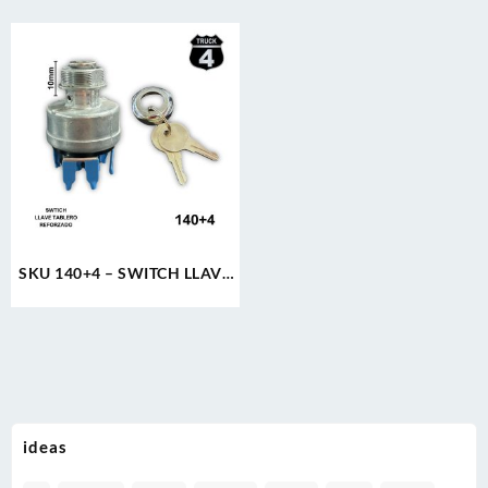
SKU 140+4 – SWITCH LLAVE
TABLERO TRACTO
REFORZADO TER. PALETA
ROSCA LARGA 4T
ideas