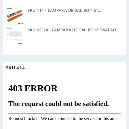
SKU 414 - LAMPARA DE GALIBO 4.5"
RECTANGULAR 12V 1W 6 LED AMBAR ULTRA
PLANA
SKU 65-24 - LAMPARA DE GALIBO 6" OVALADA
24V 6W 36 LED BLANCO ULTRA PLANA
SKU 414