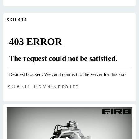
SKU 414
SKU# 414, 415 Y 416 FIRO LED
Reproductor
de
vídeo