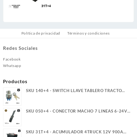
Política de privacidad
Términos y condiciones
Redes Sociales
Facebook
Whatsapp
Productos
SKU 140+4 - SWITCH LLAVE TABLERO TRACTO
REFORZADO TER. PALETA ROSCA LARGA 4T
SKU 050+4 - CONECTOR MACHO 7 LINEAS 6-24V
40A 4TRUCK
SKU 31T+4 - ACUMULADOR 4TRUCK 12V 900A