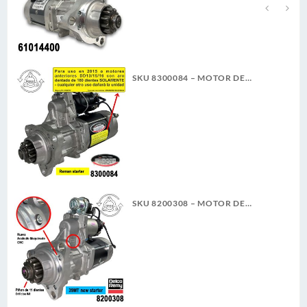
SKU 8300084 – MOTOR DE
ARRANQUE 39MT 12V 11D PLGR
CW REMAN DELCO REMY
SKU 8200308 – MOTOR DE
ARRANQUE 39MT 12V 11D PLGR
CW 7.3KW NUEVA DELCO REMY
ORIGINAL