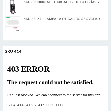
SKU 8900008AF - CARGADOR DE BATERÍAS Y
ARRANCADOR 12V 2A/6A 40A/200A
SCHUMACHER
SKU 65-24 - LAMPARA DE GALIBO 6" OVALADA
24V 6W 36 LED BLANCO ULTRA PLANA
SKU 414
SKU# 414, 415 Y 416 FIRO LED