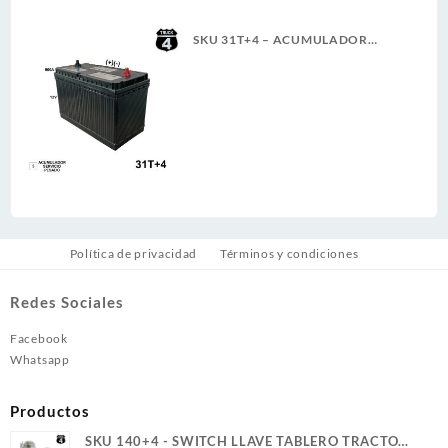
SKU 31T+4 – ACUMULADOR
4TRUCK 12V 900A SERVICIO
PESADO (+)(-) CASCO (5)(G)
Política de privacidad
Términos y condiciones
Redes Sociales
Facebook
Whatsapp
Productos
SKU 140+4 - SWITCH LLAVE TABLERO TRACTO