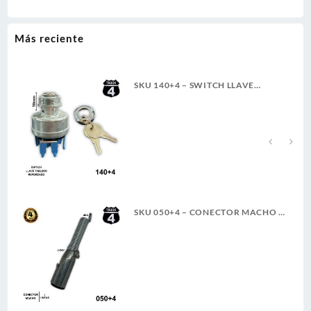
Más reciente
SKU 140+4 – SWITCH LLAVE
TABLERO TRACTO REFORZADO
TER. PALETA ROSCA LARGA 4T
A
SKU 050+4 – CONECTOR MACHO 7
LINEAS 6-24V 40A 4TRUCK