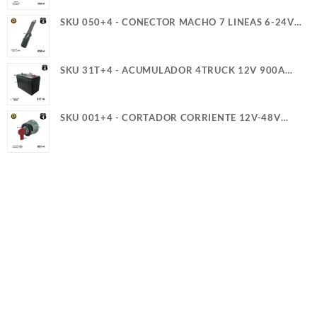
SKU 050+4 - CONECTOR MACHO 7 LINEAS 6-24V
40A 4TRUCK
SKU 31T+4 - ACUMULADOR 4TRUCK 12V 900A
SERVICIO PESADO (+)(-) CASCO (5)(G)
SKU 001+4 - CORTADOR CORRIENTE 12V-48V
300A 2T Y GUIA PERILLA ROJA 4TRUCK