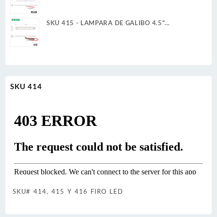
24V 6W 36 LED BLANCO ULTRA PLANA
SKU 415 - LAMPARA DE GALIBO 4.5"
RECTANGULAR 12V 1W 6 BLANCO ULTRA
PLANA
SKU 414
SKU# 414, 415 Y 416 FIRO LED