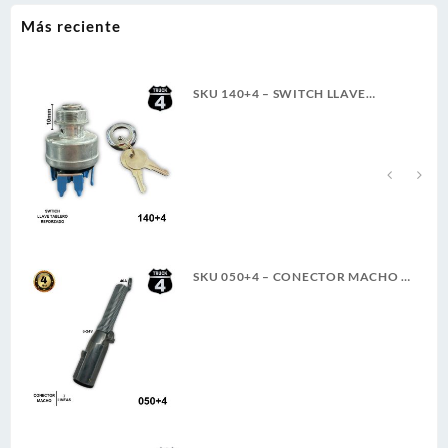
Más reciente
SKU 140+4 – SWITCH LLAVE
TABLERO TRACTO REFORZADO
TER. PALETA ROSCA LARGA 4T
A
SKU 050+4 – CONECTOR MACHO 7
LINEAS 6-24V 40A 4TRUCK