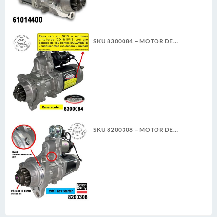
SKU 8300084 – MOTOR DE
ARRANQUE 39MT 12V 11D PLGR
CW REMAN DELCO REMY
SKU 8200308 – MOTOR DE
ARRANQUE 39MT 12V 11D PLGR
CW 7.3KW NUEVA DELCO REMY
ORIGINAL