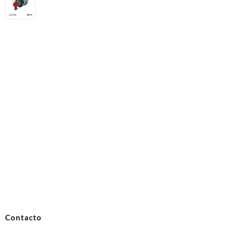
300A 2T Y GUIA PERILLA ROJA 4TRUCK
Contacto