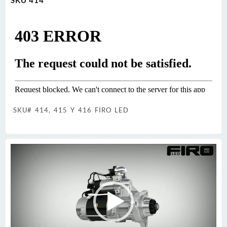
SKU 414
SKU# 414, 415 Y 416 FIRO LED
Reproductor
de
vídeo