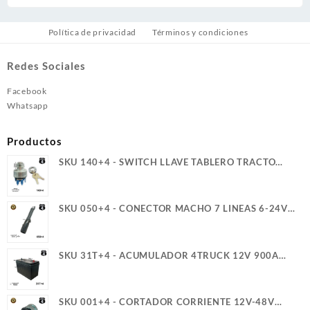
Política de privacidad
Términos y condiciones
Redes Sociales
Facebook
Whatsapp
Productos
SKU 140+4 - SWITCH LLAVE TABLERO TRACTO
REFORZADO TER. PALETA ROSCA LARGA 4T
SKU 050+4 - CONECTOR MACHO 7 LINEAS 6-24V
40A 4TRUCK
SKU 31T+4 - ACUMULADOR 4TRUCK 12V 900A
SERVICIO PESADO (+)(-) CASCO (5)(G)
SKU 001+4 - CORTADOR CORRIENTE 12V-48V