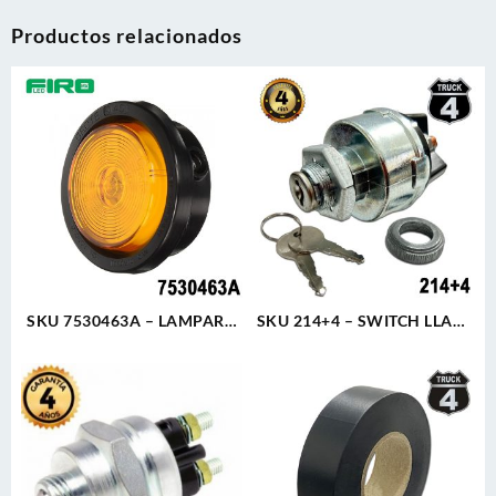
Productos relacionados
SKU 7530463A – LAMPARA
SKU 214+4 – SWITCH LLAVE
REDONDA 2.5″ 12V 21W
TABLERO TRACTO
AMBAR + GROMMET HULE
REFORZADO TER. TORNILLO
P/EMBUTIR GROTE
UNIVERSAL