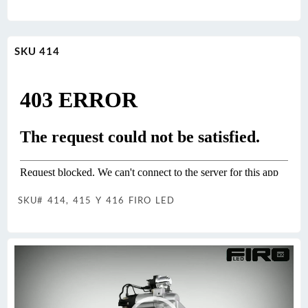
SKU 414
SKU# 414, 415 Y 416 FIRO LED
Reproductor
de
vídeo