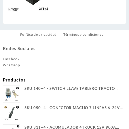
Política de privacidad
Términos y condiciones
Redes Sociales
Facebook
Whatsapp
Productos
SKU 140+4 - SWITCH LLAVE TABLERO TRACTO
REFORZADO TER. PALETA ROSCA LARGA 4T
SKU 050+4 - CONECTOR MACHO 7 LINEAS 6-24V
40A 4TRUCK
SKU 31T+4 - ACUMULADOR 4TRUCK 12V 900A