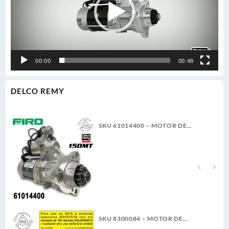
00:00
00:48
DELCO REMY
SKU 61014400 – MOTOR DE
ARRANQUE 150MT 12V 11D PLGR
CW 7.3KW NUEVA DELCO REMY
GENUINO
SKU 8300084 – MOTOR DE